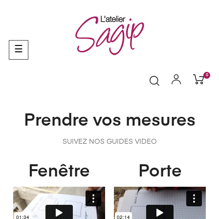
Basculer
☰
la
navigation
0
Prendre vos mesures
SUIVEZ NOS GUIDES VIDEO
Fenêtre
Porte