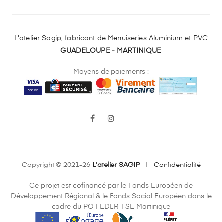
L'atelier Sagip, fabricant de Menuiseries Aluminium et PVC
GUADELOUPE - MARTINIQUE
Moyens de paiements :
LinkedIn
Facebook
Instagram
Copyright © 2021-26
L'atelier SAGIP
|
Confidentialité
Ce projet est cofinancé par le Fonds Européen de
Développement Régional & le Fonds Social Européen dans le
cadre du PO FEDER-FSE Martinique