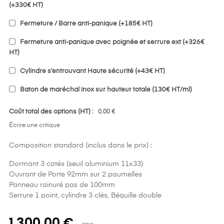
(+330€ HT)
Fermeture / Barre anti-panique (+185€ HT)
Fermeture anti-panique avec poignée et serrure ext (+326€
HT)
Cylindre s’entrouvant Haute sécurité (+43€ HT)
Baton de maréchal inox sur hauteur totale (130€ HT/ml)
Coût total des options (HT) :
0,00 €
Écrire une critique
Composition standard (inclus dans le prix) :
Dormant 3 cotés (seuil aluminium 11x33)
Ouvrant de Porte 92mm sur 2 paumelles
Panneau rainuré pas de 100mm
Serrure 1 point, cylindre 3 clés, Béquille double
1 300,00 €