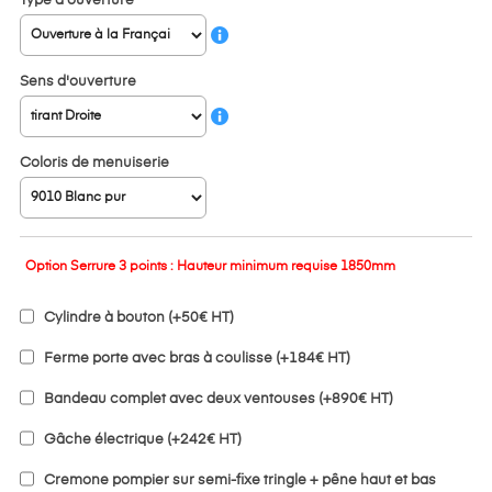
Type d'ouverture
Sens d'ouverture
Coloris de menuiserie
Option
Serrure 3 points :
Hauteur minimum requise 1850mm
Cylindre à bouton (+50€ HT)
Ferme porte avec bras à coulisse (+184€ HT)
Bandeau complet avec deux ventouses (+890€ HT)
Gâche électrique (+242€ HT)
Cremone pompier sur semi-fixe tringle + pêne haut et bas