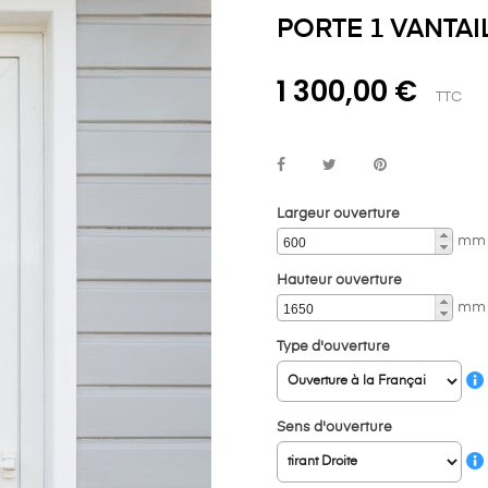
PORTE 1 VANTAI
1 300,00 €
TTC
Largeur ouverture
mm
Hauteur ouverture
mm
Type d'ouverture
Sens d'ouverture