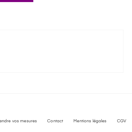
endre vos mesures
Contact
Mentions légales
CGV