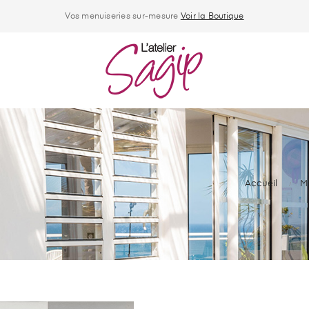
Vos menuiseries sur-mesure
Voir la Boutique
Accueil
M