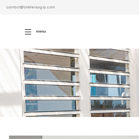
contact@lateliersagip.com
menu