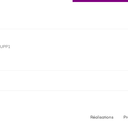
LUPP1
Réalisations
Pr