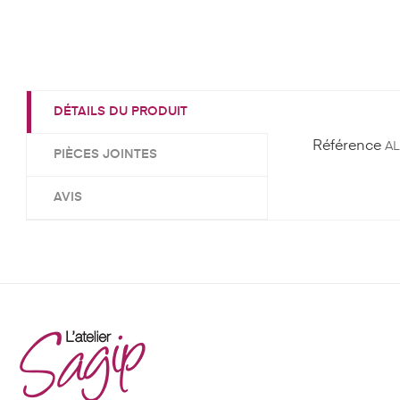
DÉTAILS DU PRODUIT
Référence
A
PIÈCES JOINTES
AVIS