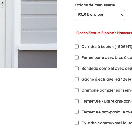
Coloris de menuiserie
Option
Serrure 3 points :
Hauteur
Cylindre à bouton (+50€ HT
Ferme porte avec bras à co
Bandeau complet avec deux
Gâche électrique (+242€ H
Cremone pompier sur semi-fi
Fermeture / Barre anti-pan
Fermeture anti-panique ave
Cylindre s’entrouvant Haute